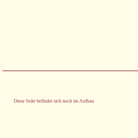
Zum
Inhalt
springen
Diese Seite befindet sich noch im Aufbau